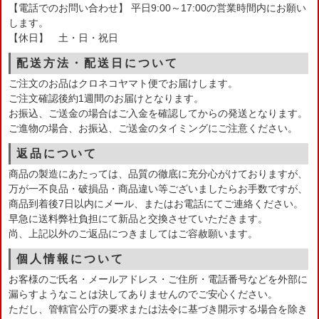
【電話でのお問い合わせ】 平日9:00～17:00の営業時間内にお願い
します。
【休日】 土・日・祝日
配送方法・配送日について
ご注文のお品はクロネコヤマト便でお届けします。
ご注文確認後約1週間のお届けとなります。
お振込、ご送金の場合はご入金を確認してからの発送となります。
ご進物の場合、お振込、ご送金のタイミングにご注意ください。
返品について
商品の製造にあたっては、品質の徹底に充分心がけておりますが、
万が一不良品・破損品・商品違い等ございましたらお手数ですが、
商品到着後7日以内にメール、またはお電話にてご連絡ください。
早急に送料弊社負担にて新品と交換させていただきます。
尚、上記以外のご返品につきましてはご容赦願います。
個人情報について
お客様のご氏名・メールアドレス・ご住所・電話番号などを外部に
漏らすようなことは決してありませんのでご安心ください。
ただし、管轄官公庁の要求または法令に基づき開示する場合を除き