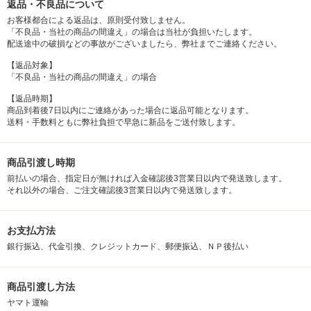
返品・不良品について
お客様都合による返品は、原則受付致しません。
「不良品・当社の商品の間違え」の場合は当社が負担いたします。
配送途中の破損などの事故がございましたら、弊社までご連絡ください。
【返品対象】
「不良品・当社の商品の間違え」の場合
【返品時期】
商品到着後7日以内にご連絡があった場合に返品可能となります。
送料・手数料ともに弊社負担で早急に新品をご送付致します。
商品引渡し時期
前払いの場合、指定日が無ければ入金確認後3営業日以内で発送致します。
それ以外の場合、ご注文確認後3営業日以内で発送致します。
お支払方法
銀行振込、代金引換、クレジットカード、郵便振込、ＮＰ後払い
商品引渡し方法
ヤマト運輸