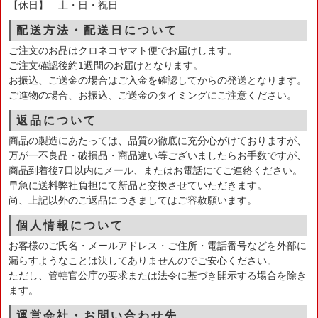
【休日】 土・日・祝日
配送方法・配送日について
ご注文のお品はクロネコヤマト便でお届けします。
ご注文確認後約1週間のお届けとなります。
お振込、ご送金の場合はご入金を確認してからの発送となります。
ご進物の場合、お振込、ご送金のタイミングにご注意ください。
返品について
商品の製造にあたっては、品質の徹底に充分心がけておりますが、
万が一不良品・破損品・商品違い等ございましたらお手数ですが、
商品到着後7日以内にメール、またはお電話にてご連絡ください。
早急に送料弊社負担にて新品と交換させていただきます。
尚、上記以外のご返品につきましてはご容赦願います。
個人情報について
お客様のご氏名・メールアドレス・ご住所・電話番号などを外部に
漏らすようなことは決してありませんのでご安心ください。
ただし、管轄官公庁の要求または法令に基づき開示する場合を除き
ます。
運営会社・お問い合わせ先