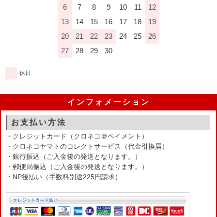
6
7
8
9
10
11
12
13
14
15
16
17
18
19
20
21
22
23
24
25
26
27
28
29
30
休日
インフォメーション
お支払い方法
・クレジットカード（クロネコ＠ペイメント）
・クロネコヤマトのコレクトサービス（代金引換届）
・銀行振込（ご入金後の発送となります。）
・郵便局振込（ご入金後の発送となります。）
・NP後払い（手数料別途225円請求）