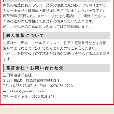
商品の製造にあたっては、品質の徹底に充分心がけておりますが、
万が一不良品・破損品・商品違い等ございましたらお手数ですが、
商品到着後7日以内にメール、またはお電話にてご連絡ください。
早急に送料弊社負担にて新品と交換させていただきます。
尚、上記以外のご返品につきましてはご容赦願います。
個人情報について
お客様のご氏名・メールアドレス・ご住所・電話番号などを外部に
漏らすようなことは決してありませんのでご安心ください。
ただし、管轄官公庁の要求または法令に基づき開示する場合を除き
ます。
運営会社・お問い合わせ先
正田醤油株式会社
〒374-8510 群馬県館林市栄町3-1
TEL：0276-75-0712 FAX：0276-75-0713
e-mail:info@yonebun.com
フリーダイヤル：0120-014-247