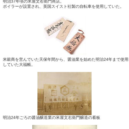
明治37年頃の米屋文右衛門商店。
ボイラーが設置され、英国スイスト社製の自転車を使用していた。
米穀商を営んでいた天保年間から、醤油業を始めた明治24年まで使用
していた大福帳。
明治24年ごろの醤油醸造業の米屋文右衛門醸造の看板