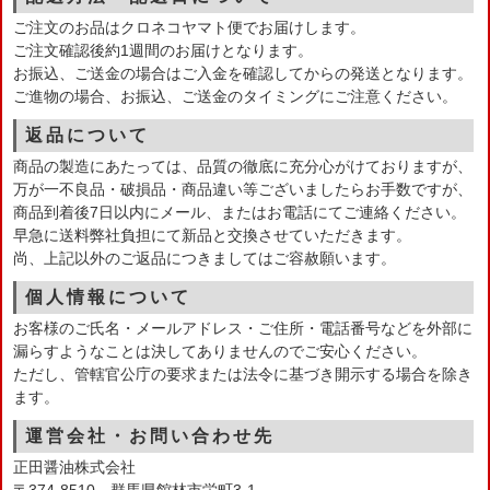
ご注文のお品はクロネコヤマト便でお届けします。
ご注文確認後約1週間のお届けとなります。
お振込、ご送金の場合はご入金を確認してからの発送となります。
ご進物の場合、お振込、ご送金のタイミングにご注意ください。
返品について
商品の製造にあたっては、品質の徹底に充分心がけておりますが、
万が一不良品・破損品・商品違い等ございましたらお手数ですが、
商品到着後7日以内にメール、またはお電話にてご連絡ください。
早急に送料弊社負担にて新品と交換させていただきます。
尚、上記以外のご返品につきましてはご容赦願います。
個人情報について
お客様のご氏名・メールアドレス・ご住所・電話番号などを外部に
漏らすようなことは決してありませんのでご安心ください。
ただし、管轄官公庁の要求または法令に基づき開示する場合を除き
ます。
運営会社・お問い合わせ先
正田醤油株式会社