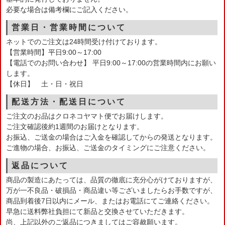
必要な場合は備考欄にご記入ください。
営業日・営業時間について
ネットでのご注文は24時間受け付けております。
【営業時間】平日9:00～17:00
【電話でのお問い合わせ】 平日9:00～17:00の営業時間内にお願い
します。
【休日】 土・日・祝日
配送方法・配送日について
ご注文のお品はクロネコヤマト便でお届けします。
ご注文確認後約1週間のお届けとなります。
お振込、ご送金の場合はご入金を確認してからの発送となります。
ご進物の場合、お振込、ご送金のタイミングにご注意ください。
返品について
商品の製造にあたっては、品質の徹底に充分心がけておりますが、
万が一不良品・破損品・商品違い等ございましたらお手数ですが、
商品到着後7日以内にメール、またはお電話にてご連絡ください。
早急に送料弊社負担にて新品と交換させていただきます。
尚、上記以外のご返品につきましてはご容赦願います。