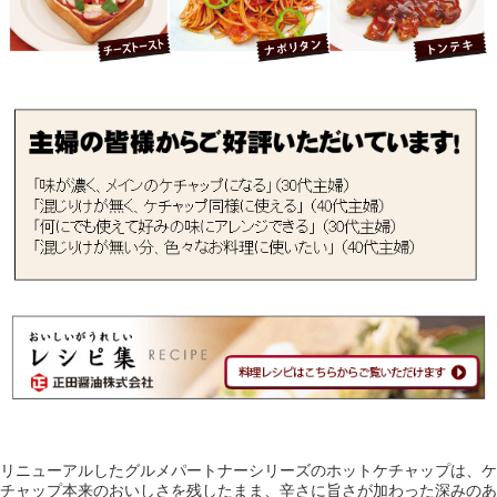
リニューアルしたグルメパートナーシリーズのホットケチャップは、ケ
チャップ本来のおいしさを残したまま、辛さに旨さが加わった深みのあ