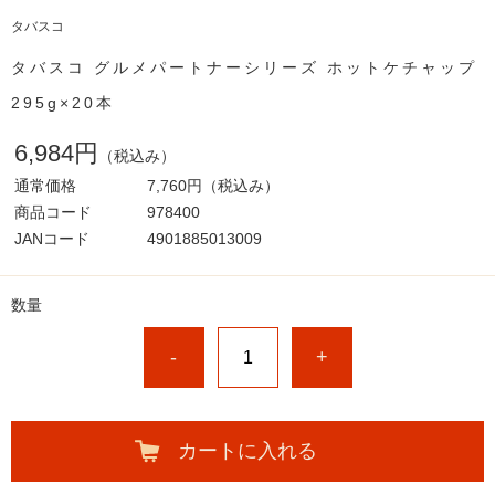
タバスコ
タバスコ グルメパートナーシリーズ ホットケチャップ
295g×20本
6,984円
（税込み）
通常価格
7,760円
（税込み）
商品コード
978400
JANコード
4901885013009
数量
-
+
カートに入れる